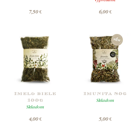
Vypredané
7,50 €
6,00 €
Imelo biele
Imunita 80g
Skladom
100g
Skladom
4,00 €
5,00 €