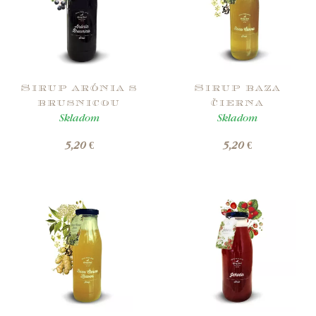
Sirup arónia s
Sirup baza
brusnicou
čierna
Skladom
Skladom
5,20 €
5,20 €