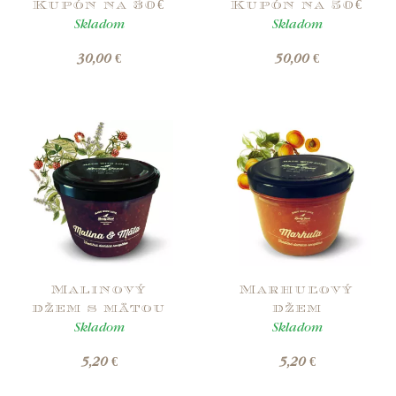
Kupón na 30€
Kupón na 50€
Skladom
Skladom
30,00 €
50,00 €
Malinový
Marhuľový
džem s mätou
džem
Skladom
Skladom
5,20 €
5,20 €