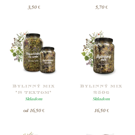
3,50 €
5,70 €
Bylinný mix
Bylinný mix
"S textom"
250g
Skladom
Skladom
od 16,50 €
16,50 €