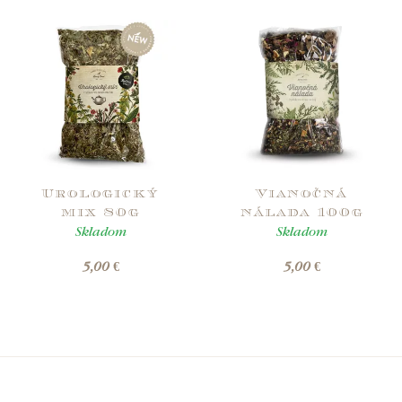
Urologický
Vianočná
mix 80g
nálada 100g
Skladom
Skladom
5,00 €
5,00 €