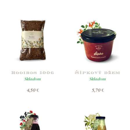
Rooibos 100g
Šípkový džem
Skladom
Skladom
4,50 €
5,70 €