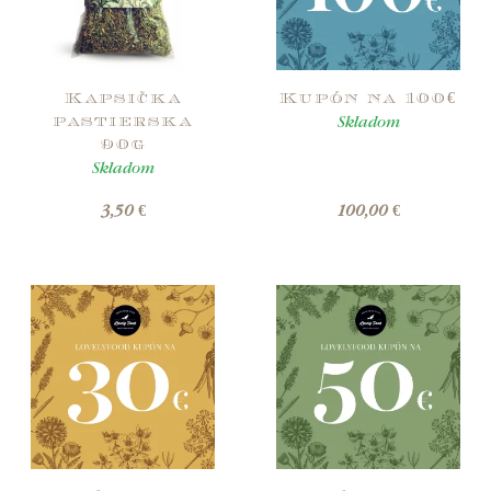
Kapsička
Kupón na 100€
Skladom
pastierska
90g
Skladom
3,50 €
100,00 €