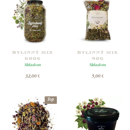
Bylinný mix
Bylinný mix
600g
80g
Skladom
Skladom
32,00 €
5,00 €
Top