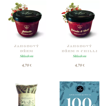
Jahodový
Jahodový
džem
džem s chilli
Skladom
Skladom
4,70 €
4,70 €