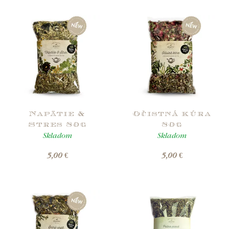
Napätie &
Očistná kúra
Stres 80g
80g
Skladom
Skladom
5,00 €
5,00 €