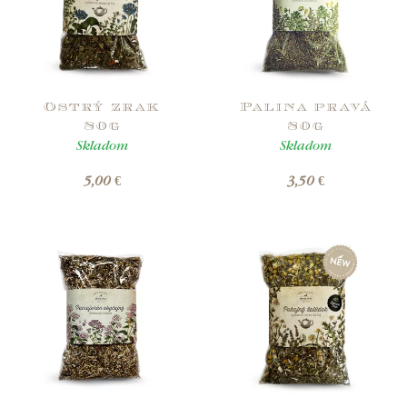
Ostrý zrak
Palina pravá
80g
80g
Skladom
Skladom
5,00 €
3,50 €