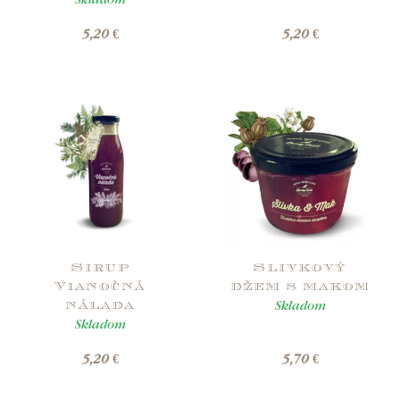
Skladom
5,20 €
5,20 €
Sirup
Slivkový
Vianočná
džem s makom
Skladom
nálada
Skladom
5,20 €
5,70 €