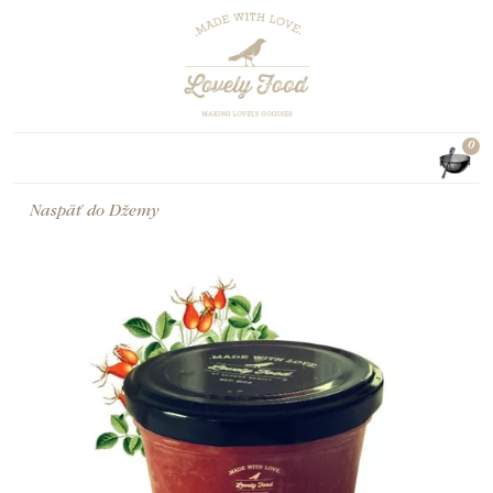
0
Naspäť do
Džemy