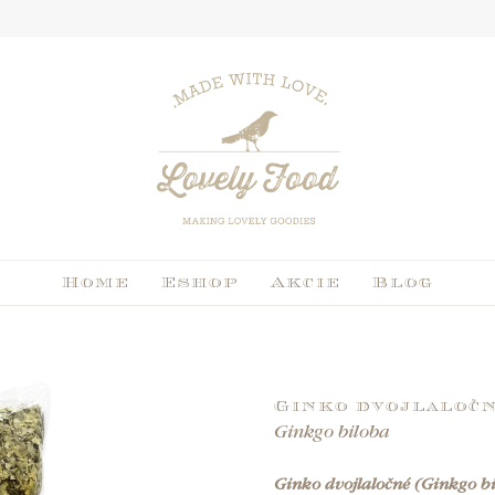
Home
Eshop
Akcie
Blog
Ginko dvojlaločn
Ginkgo biloba
Ginko dvojlaločné (Ginkgo b