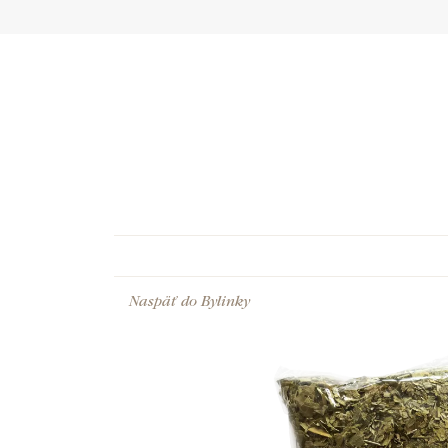
Naspäť do
Bylinky