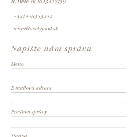
IČ DPH:
SK2023422159
+421948353242
ivan@lovelyfood.sk
Napíšte nám správu
Meno
E-mailová adresa
Predmet správy
Správa