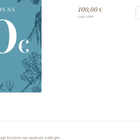
100,00 €
Cena s DPH
up tovaru na našom e-shope.