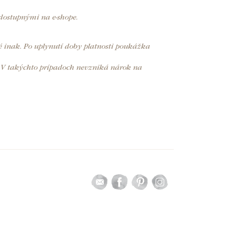
ostupnými na e-shope.
 inak. Po uplynutí doby platnosti poukážka
. V takýchto prípadoch nevzniká nárok na