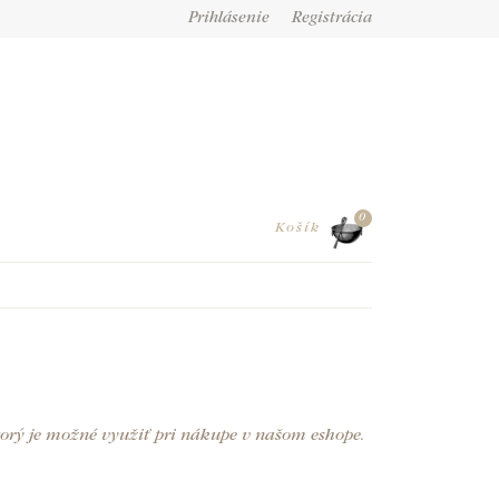
Prihlásenie
Registrácia
0
Košík
orý je možné využiť pri nákupe v našom eshope.