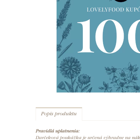
Popis produktu
Pravidlá uplatnenia:
Darčeková poukážka je určená výhradne na nák