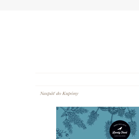
Naspäť do
Kupóny