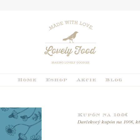
Home
Eshop
Akcie
Blog
Kupón na 100€
Darčekový kupón na 100€, kt