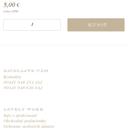
5,00 €
Cena s DPH
Kúpiť
ZAVOLAJTE NÁM
Kontakty
00421 948 353 242
00421 948 636 642
LOVELY WORK
Info o spoločnosti
Obchodné podmienky
Ochrana osobných údajov