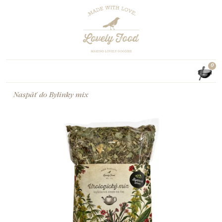
0
Naspäť do
Bylinky mix