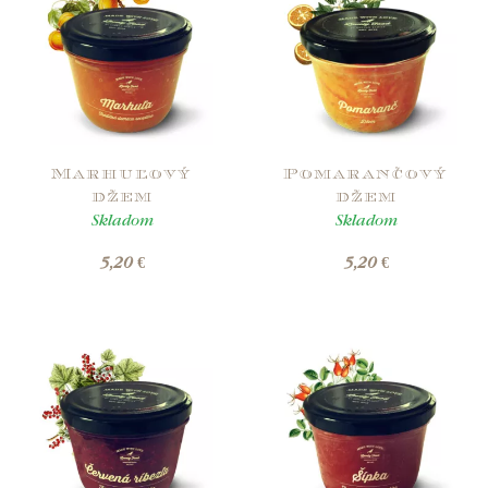
Marhuľový
Pomarančový
džem
džem
Skladom
Skladom
5,20 €
5,20 €