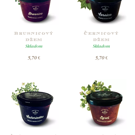
Brusnicový
Černicový
džem
džem
Skladom
Skladom
5,70 €
5,70 €