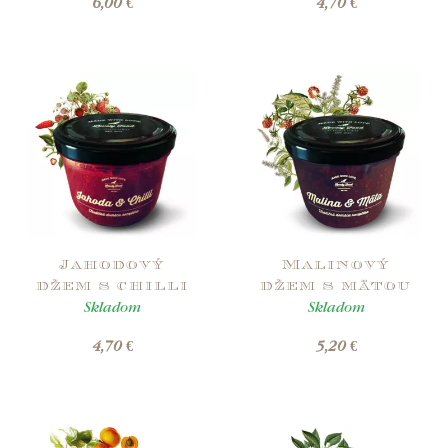
6,00 €
4,70 €
Jahodový
Malinový
džem s chilli
džem s mätou
Skladom
Skladom
4,70 €
5,20 €