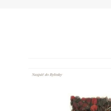
Naspäť do
Bylinky