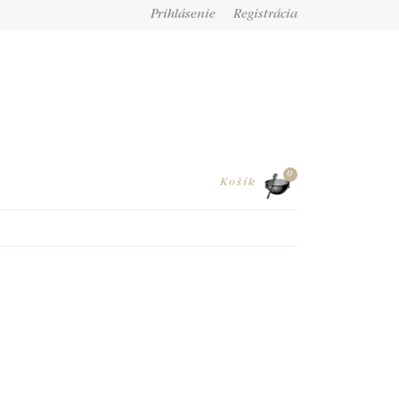
Prihlásenie
Registrácia
0
Košík