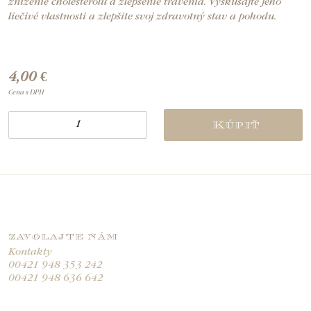
zníženie cholesterolu a zlepšenie trávenia. Vyskúšajte jeho
liečivé vlastnosti a zlepšite svoj zdravotný stav a pohodu.
4,00 €
Cena s DPH
Kúpiť
ZAVOLAJTE NÁM
Kontakty
00421 948 353 242
00421 948 636 642