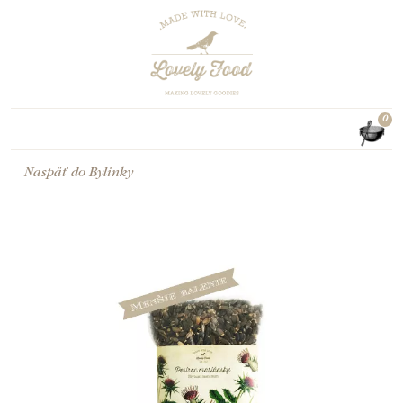
0
Naspäť do
Bylinky