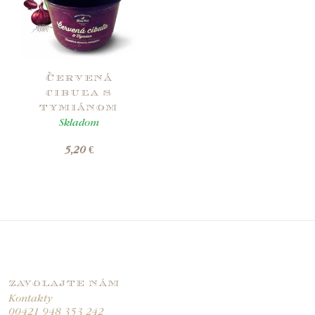
Červená
cibuľa s
tymiánom
Skladom
5,20 €
ZAVOLAJTE NÁM
Kontakty
00421 948 353 242